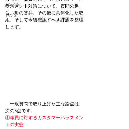
定例会等
ラスメント対策について、質問の趣
旨、町の答弁、その後に具体化した取
その他
組、そして今後確認すべき課題を整理
します。
一般質問で取り上げた主な論点は、
次の5点です。
①職員に対するカスタマーハラスメン
トの実態