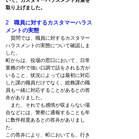
いて、カスタマーハラスメント対策を
取り上げました。
2　職員に対するカスタマーハラス
メントの実態
　質問では、職員に対するカスタマー
ハラスメントの実態について確認しま
した。
町からは、役場の窓口において、日常
業務の中で強い口調で話をされる方が
いること、状況によっては最初に対応
した課の職員だけでなく、総務課の職
員も一緒に対応することがあるとの答
弁がありました。
　また、それでも感情が収まらない場
合などには、警察に通報することも年
に数件程度あるとの答弁がありまし
た。
この答弁により、町においても、行き