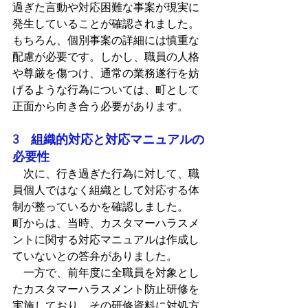
過ぎた言動や対応困難な事案が現実に
発生していることが確認されました。
もちろん、個別事案の詳細には慎重な
配慮が必要です。しかし、職員の人格
や尊厳を傷つけ、通常の業務遂行を妨
げるような行為については、町として
正面から向き合う必要があります。
3　組織的対応と対応マニュアルの
必要性
　次に、行き過ぎた行為に対して、職
員個人ではなく組織として対応する体
制が整っているかを確認しました。
町からは、当時、カスタマーハラスメ
ントに関する対応マニュアルは作成し
ていないとの答弁がありました。
　一方で、前年度に全職員を対象とし
たカスタマーハラスメント防止研修を
実施しており、その研修資料に対処方