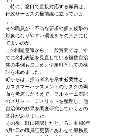
　特に、窓口で直接対応する職員は、
行政サービスの最前線に立っていま
す。
その職員が、不当な要求や個人攻撃の
対象になりやすい環境をそのままにし
てよいのか。
この問題意識から、一般質問では、す
でに名札表記を見直している複数自治
体の事例も踏まえ、伊奈町としての検
討を求めました。
町からは、担当者名を示す必要性と、
カスタマーハラスメントのリスクの両
面を考慮したうえで、フルネーム表記
のメリット、デメリットを整理し、他
自治体の効果を調査研究していくとの
答弁がありました。
その後、町に確認したところ、令和8年
6月1日の職員証更新にあわせて服務規