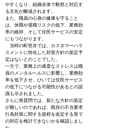
やすくなり、組織全体で毅然と対応す
る文化が醸成されます。
また、職員の心身の健康を守ること
は、休職や退職リスクの低下、業務効
率の維持、そして住民サービスの安定
にもつながります。
　当時の町答弁では、カスタマーハラ
スメントに特化した対策方針の策定予
定はないとのことでした。
一方で、業務上の過度なストレスは職
員のメンタルヘルスに影響し、業務効
率を低下させ、ひいては住民サービス
の低下につながる可能性があるとの認
識も示されました。
さらに再質問では、新たな方針の策定
が難しいのであれば、既存の不当要求
行為対策に関する規程を改定する形で
の対応を検討できないかを確認しまし
た。