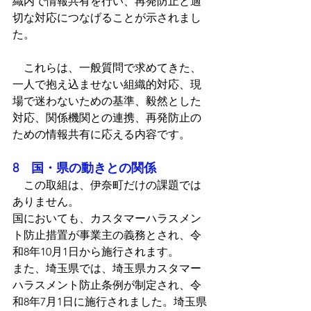
織内で情報共有を行い、再発防止と適
切な対応につなげることが示されまし
た。
　これらは、一般質問で求めてきた、
一人で抱え込ませない組織的対応、現
場で迷わないための基準、毅然とした
対応、関係機関との連携、再発防止の
ための情報共有に応える内容です。
8　国・県の動きとの関係
　この取組は、伊奈町だけの課題では
ありません。
国においても、カスタマーハラスメン
ト防止措置が事業主の義務とされ、令
和8年10月1日から施行されます。
また、埼玉県では、埼玉県カスタマー
ハラスメント防止条例が制定され、令
和8年7月1日に施行されました。埼玉県