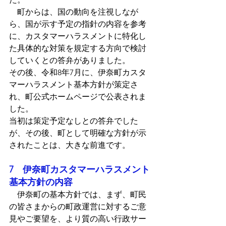
　町からは、国の動向を注視しなが
ら、国が示す予定の指針の内容を参考
に、カスタマーハラスメントに特化し
た具体的な対策を規定する方向で検討
していくとの答弁がありました。
その後、令和8年7月に、伊奈町カスタ
マーハラスメント基本方針が策定さ
れ、町公式ホームページで公表されま
した。
当初は策定予定なしとの答弁でした
が、その後、町として明確な方針が示
されたことは、大きな前進です。
7　伊奈町カスタマーハラスメント
基本方針の内容
　伊奈町の基本方針では、まず、町民
の皆さまからの町政運営に対するご意
見やご要望を、より質の高い行政サー