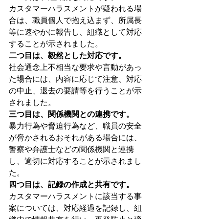
カスタマーハラスメントが疑われる場
合は、職員個人で抱え込まず、所属長
等に速やかに報告し、組織として対応
することが示されました。
二つ目は、毅然とした対応です。
社会通念上不相当な要求や言動があっ
た場合には、内容に応じて注意、対応
の中止、退去の要請等を行うことが示
されました。
三つ目は、関係機関との連携です。
暴力行為や脅迫行為など、職員の安全
が脅かされるおそれがある場合には、
警察や弁護士などの関係機関と連携
し、適切に対応することが示されまし
た。
四つ目は、記録の作成と共有です。
カスタマーハラスメントに該当する事
案については、対応経過を記録し、組