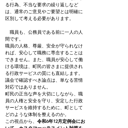
る行為、不当な要求の繰り返しなど
は、通常のご意見やご要望とは明確に
区別して考える必要があります。
　職員も、公務員である前に一人の人
間です。
職員の人格、尊厳、安全が守られなけ
れば、安心して職務に専念することは
できません。また、職員が安心して働
ける環境は、町民の皆さまに提供され
る行政サービスの質にも直結します。
議会で確認すべき論点は、単なる苦情
対応ではありません。
町民の正当な声を大切にしながら、職
員の人権と安全を守り、安定した行政
サービスを維持するために、町として
どのような体制を整えるのか。
この視点から、
令和6年12月定例会にお