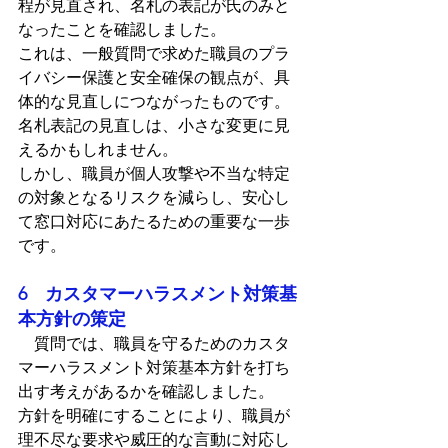
程が見直され、名札の表記が氏のみと
なったことを確認しました。
これは、一般質問で求めた職員のプラ
イバシー保護と安全確保の観点が、具
体的な見直しにつながったものです。
名札表記の見直しは、小さな変更に見
えるかもしれません。
しかし、職員が個人攻撃や不当な特定
の対象となるリスクを減らし、安心し
て窓口対応にあたるための重要な一歩
です。
6　カスタマーハラスメント対策基
本方針の策定
　質問では、職員を守るためのカスタ
マーハラスメント対策基本方針を打ち
出す考えがあるかを確認しました。
方針を明確にすることにより、職員が
理不尽な要求や威圧的な言動に対応し