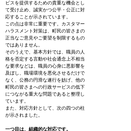
ビスを提供するための貴重な機会とし
て受け止め、誠実かつ公平・公正に対
応することが示されています。
この点は非常に重要です。カスタマー
ハラスメント対策は、町民の皆さまの
正当なご意見やご要望を制限するもの
ではありません。
そのうえで、基本方針では、職員の人
格を否定する言動や社会通念上不相当
な要求などは、職員の心身に悪影響を
及ぼし、職場環境を悪化させるだけで
なく、公務の円滑な遂行を妨げ、他の
町民の皆さまへの行政サービスの低下
につながる重大な問題であると整理し
ています。
また、対応方針として、次の四つの柱
が示されました。
一つ目は、組織的な対応です。