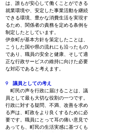
は、誰もが安心して働くことができる
就業環境や、安定した事業活動を継続
できる環境、豊かな消費生活を実現す
るため、関係者の責務を定める条例を
制定したとしています。
伊奈町が基本方針を策定したことは、
こうした国や県の流れにも沿ったもの
であり、職員の安全と健康、そして適
正な行政サービスの維持に向けた必要
な対応であると考えます。
9　議員としての考え
　町民の声を行政に届けることは、議
員として最も大切な役割の一つです。
行政に対する疑問、不満、改善を求め
る声は、町政をより良くするために必
要です。職員にとって耳の痛い意見で
あっても、町民の生活実感に基づくも
のであれば、真摯に受け止めなければ