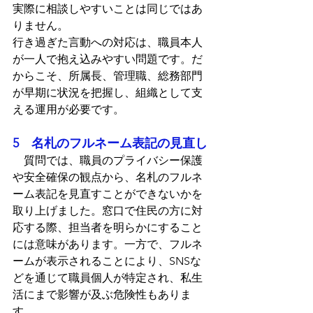
実際に相談しやすいことは同じではあ
りません。
行き過ぎた言動への対応は、職員本人
が一人で抱え込みやすい問題です。だ
からこそ、所属長、管理職、総務部門
が早期に状況を把握し、組織として支
える運用が必要です。
5　名札のフルネーム表記の見直し
　質問では、職員のプライバシー保護
や安全確保の観点から、名札のフルネ
ーム表記を見直すことができないかを
取り上げました。窓口で住民の方に対
応する際、担当者を明らかにすること
には意味があります。一方で、フルネ
ームが表示されることにより、SNSな
どを通じて職員個人が特定され、私生
活にまで影響が及ぶ危険性もありま
す。