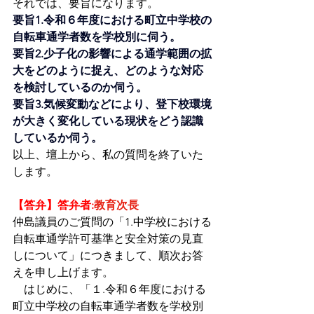
それでは、要旨になります。
要旨1.令和６年度における町立中学校の
自転車通学者数を学校別に伺う。
要旨2.少子化の影響による通学範囲の拡
大をどのように捉え、どのような対応
を検討しているのか伺う。
要旨3.気候変動などにより、登下校環境
が大きく変化している現状をどう認識
しているか伺う。
以上、壇上から、私の質問を終了いた
します。
【答弁】答弁者:
教育次長
仲島議員のご質問の「1.中学校における
自転車通学許可基準と安全対策の見直
しについて」につきまして、順次お答
えを申し上げます。
　はじめに、「１.令和６年度における
町立中学校の自転車通学者数を学校別