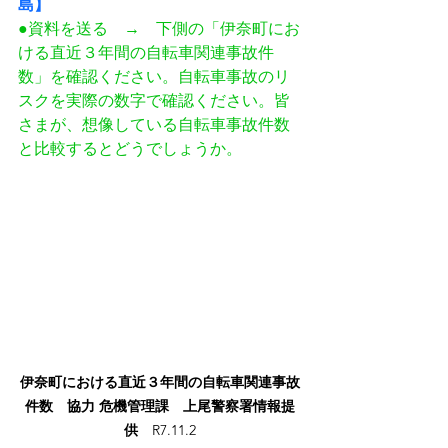
島】
●資料を送る　→　下側の「伊奈町にお
ける直近３年間の自転車関連事故件
数」を確認ください。自転車事故のリ
スクを実際の数字で確認ください。皆
さまが、想像している自転車事故件数
と比較するとどうでしょうか。
伊奈町における直近３年間の自転車関連事故
件数　協力 危機管理課　上尾警察署情報提
供
　R7.11.2