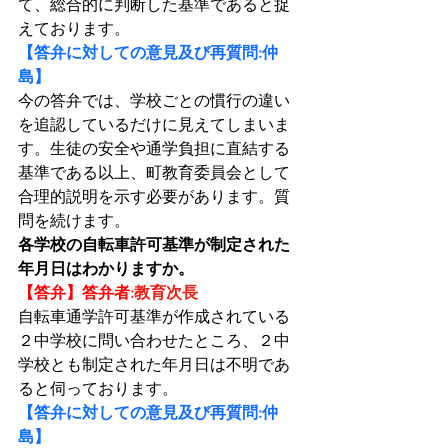
て、総合的に判断した基準であると捉
えております。
【答弁に対しての意見及び再質問:仲
島】
今の答弁では、学校ごとの慣行の違い
を追認しているだけに見えてしまいま
す。生徒の安全や通学負担に直結する
基準である以上、町教育委員会として
合理的説明を示す必要があります。質
問を続けます。
各学校の自転車許可基準が制定された
年月日はわかりますか。
【答弁】答弁者
:教育次長
自転車通学許可基準が作成されている
２中学校に問い合わせたところ、２中
学校とも制定された年月日は不明であ
ると伺っております。
【答弁に対しての意見及び再質問:仲
島】