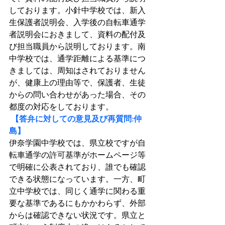
しております。小針中学校では、新入
生保護者説明会、入学後の自転車通学
者説明会におきまして、資料の配付及
び担当職員から説明しております。南
中学校では、通学距離による基準につ
きましては、周知はされておりません
が、健康上の理由等で、保護者、生徒
からの問い合わせがあった場合、その
都度の対応をしております。
 【答弁に対しての意見及び再質問:仲
島】
伊奈学園中学校では、県立校ですが自
転車通学の許可基準がホームページ等
で明確に公表されており、誰でも確認
できる状態になっています。一方、町
立中学校では、同じく通学に関わる重
要な基準であるにもかかわらず、外部
からは確認できない状況です。県立と