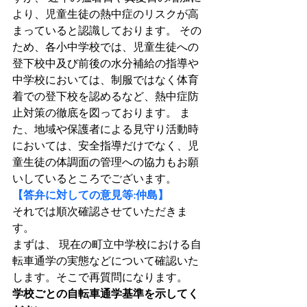
より、児童生徒の熱中症のリスクが高
まっていると認識しております。 その
ため、各小中学校では、児童生徒への
登下校中及び前後の水分補給の指導や
中学校においては、制服ではなく体育
着での登下校を認めるなど、熱中症防
止対策の徹底を図っております。 ま
た、地域や保護者による見守り活動時
においては、安全指導だけでなく、児
童生徒の体調面の管理への協力もお願
いしているところでございます。
【答弁に対しての意見等:仲島】
それでは順次確認させていただきま
す。
まずは、 現在の町立中学校における自
転車通学の実態などについて確認いた
します。そこで再質問になります。
学校ごとの自転車通学基準を示してく