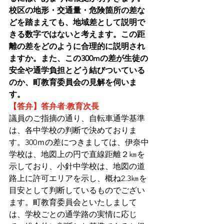
校区の地形・交通量・危険箇所の差な
どを踏まえても、地域差として説明で
きる数字ではないと考えます。この距
離の差をどのように合理的に説明され
ますか。また、この300mの差が生徒の
安全や通学負担とどう結びついている
のか、町教育委員会の見解を伺いま
す。
【答弁】答弁者:教育次長
議員のご指摘の通り、自転車通学基準
は、各中学校の判断で決めておりま
す。300ｍの差につきましては、伊奈中
学校は、地図上の円で直線距離２㎞を
示しており、小針中学校は、地図の道
路上に許可エリアを示し、概ね2.3㎞を
目安として判断しているものでござい
ます。町教育委員会といたしまして
は、学校ごとの通学路の実情に応じ