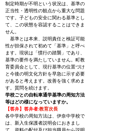
制定時期が不明という状況は、基準の
正当性・透明性の観点から重大な問題
です。子どもの安全に関わる基準とし
て、この状態を容認することはできま
せん。
　基準とは本来、説明責任と検証可能
性が担保されて初めて「基準」と呼べ
ます。現状は「慣行の踏襲」であり、
基準の要件を満たしていません。町教
育委員会として、現行基準の位置づけ
と今後の明文化方針を早急に示す必要
があると考えます。改善を強く求めま
す。質問を続けます。
学校ごとの自転車通学基準の周知方法
等はどの様になっていますか。
【答弁】答弁者:
教育次長
各中学校の周知方法は、伊奈中学校で
は、新入生保護者説明会におきまし
て、資料の配付及び担当職員から説明