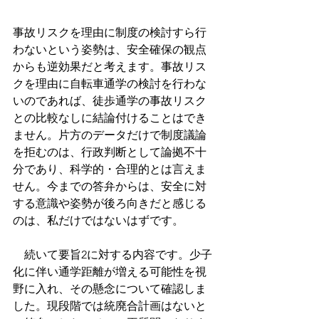
事故リスクを理由に制度の検討すら行
わないという姿勢は、安全確保の観点
からも逆効果だと考えます。事故リス
クを理由に自転車通学の検討を行わな
いのであれば、徒歩通学の事故リスク
との比較なしに結論付けることはでき
ません。片方のデータだけで制度議論
を拒むのは、行政判断として論拠不十
分であり、科学的・合理的とは言えま
せん。今までの答弁からは、安全に対
する意識や姿勢が後ろ向きだと感じる
のは、私だけではないはずです。
　続いて要旨2に対する内容です。少子
化に伴い通学距離が増える可能性を視
野に入れ、その懸念について確認しま
した。現段階では統廃合計画はないと