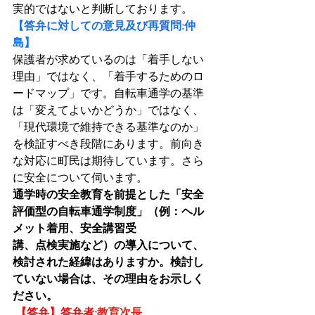
実的ではないと判断しております。
【答弁に対しての意見及び再質問:仲
島】
保護者が求めているのは「着手しない
理由」ではなく、「着手するためのロ
ードマップ」です。自転車通学の基準
は「変えてよいかどうか」ではなく、
「現代環境で維持できる基準なのか」
を検証すべき段階にあります。前向き
な対応に町民は期待しています。さら
に安全について伺います。
通学時の安全教育を前提とした「安全
評価型の自転車通学制度」（例：ヘル
メット着用、安全講習受
講、点検実施など）の導入について、
検討された経緯はありますか。検討し
ていない場合は、その理由をお示しく
ださい。
【答弁】答弁者:
教育次長