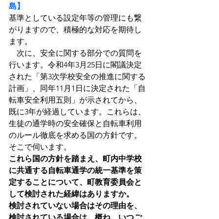
島】
基準としている設定年等の管理にも繋
がりますので、積極的な対応を期待し
ます。
　次に、安全に関する部分での質問を
行います。令和4年3月25日に閣議決定
された「第3次学校安全の推進に関する
計画」、同年11月1日に決定された「自
転車安全利用五則」が示されてから、
既に3年が経過しています。これらは、
生徒の通学時の安全確保と自転車利用
のルール徹底を求める国の方針です。
そこで伺います。
これら国の方針を踏まえ、町内中学校
に共通する自転車通学の統一基準を策
定することについて、町教育委員会と
して検討された経緯はありますか。
検討されていない場合はその理由を、
検討されている場合は、概ね、いつご