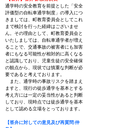
通学時の安全教育を前提とした「安全
評価型の自転車通学制度」の導入につ
きましては、町教育委員会としてこれ
まで検討を行った経緯はございませ
ん。その理由として、町教育委員会と
いたしましては、自転車通学者が増え
ることで、交通事故の被害者にも加害
者にもなる可能性が相対的に高くなる
と認識しており、児童生徒の安全確保
の観点から、現状では慎重な判断が必
要であると考えております。
　また、通学時の事故リスクを踏まえ
ますと、現行の徒歩通学を基本とする
考え方には一定の妥当性があると判断
しており、現時点では徒歩通学を基本
として認める立場をとっております。
【答弁に対しての意見及び再質問:仲