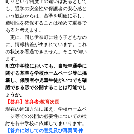
町立という制度上の違いはあるとして
も、通学の安全性や保護者の安心感と
いう観点からは、基準を明確に示し、
透明性を確保することは極めて重要で
あると考えます。
　更に、同じ伊奈町に通う子どもなの
に、情報格差が生まれています。これ
の状況を看過できません。そこで伺い
ます。
町立中学校においても、自転車通学に
関する基準を学校ホームページ等に掲
載し、保護者や児童生徒がいつでも確
認できる形で公開することは可能でし
ょうか。
【答弁】答弁者:
教育次長
現在の周知方法に加え、学校ホームペ
ージ等での公開の必要性についての検
討を各中学校に依頼してまいります。
【答弁に対しての意見及び再質問:仲