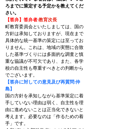
ろまでに策定する予定かを教えてくだ
さい。
【答弁】答弁者:
教育次長
町教育委員会といたしましては、国の
方針は承知しておりますが、現在まで
具体的な統一基準の策定には至ってお
りません。これは、地域の実態に合致
した基準づくりには多面的な調査と慎
重な協議が不可欠であり、また、各学
校の自主性も尊重すべきとの判断から
でございます。
【答弁に対しての意見及び再質問:仲
島】
国の方針を承知しながら基準策定に着
手していない理由は弱く、自主性を理
由に進めないことは正当化できないと
考えます。必要なのは「作るための着
手」です。