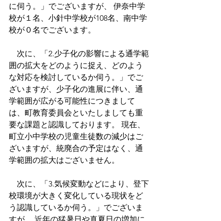
に伺う。」でございますが、 伊奈中学
校が１名、小針中学校が108名、南中学
校が０名でございます。
　次に、「2.少子化の影響による通学範
囲の拡大をどのように捉え、どのよう
な対応を検討しているか伺う。」でご
ざいますが、少子化の進展に伴い、通
学範囲が広がる可能性につきまして
は、町教育委員会といたしましても重
要な課題と認識しております。 現在、
町立小中学校の児童生徒数の減少はご
ざいますが、統廃合の予定はなく、通
学範囲の拡大はございません。
　次に、「3.気候変動などにより、登下
校環境が大きく変化している現状をど
う認識しているか伺う。」でございま
すが、 近年の猛暑日や真夏日の増加に