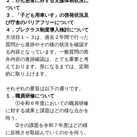
２．がん患者に対する支援体制状況に
ついて
３．「子ども用車いす」の啓発状況及
び庁舎のバリアフリーについて
４．プレクラス制度導入検討について
大項目１～３は、過去２年間で行った
質問から進捗やその後の状況を確認す
る内容となっています。一般質問の答
弁内容の進捗確認は、とても重要と考
えております。形になるまでは、定期
的に取り上げます。
それぞれの要旨は以下の通りです。
１．職員研修について
　　①令和６年度においての職員研修
に対する成果と課題はどの様な点かを
伺う。
　　➁その課題を令和７年度はどの様
に反映させ取組んでいくのかを伺う。