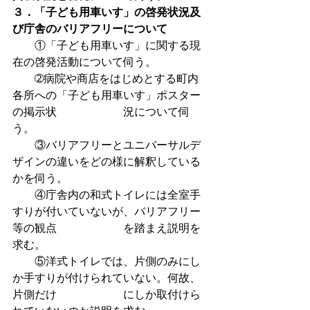
３．「子ども用車いす」の啓発状況及
び庁舎のバリアフリーについて
　　①「子ども用車いす」に関する現
在の啓発活動について伺う。
　　➁病院や商店をはじめとする町内
各所への「子ども用車いす」ポスター
の掲示状　　　　　　況について伺
う。
　　③バリアフリーとユニバーサルデ
ザインの違いをどの様に解釈している
かを伺う。
　　④庁舎内の和式トイレには全室手
すりが付いていないが、バリアフリー
等の観点　　　　　　を踏まえ説明を
求む。
　　⑤洋式トイレでは、片側のみにし
か手すりが付けられていない。何故、
片側だけ　　　　　　にしか取付けら