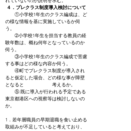
れていないのか説明を求む。
４．プレクラス制度導入検討について
　　①小学校1年生のクラス編成は、ど
の様な情報を基に実施しているか伺
う。
　　➁小学校1年生を担当する教員の経
験年数は、概ね何年となっているのか
伺う。
　　③小学校1年生のクラス編成で苦慮
する事はどの様な内容か伺う。
　　④町でプレクラス制度が導入され
ると仮定した場合、どの様な事が障壁
となると　　　　　　考えるか。
　　⑤.既に導入が行われる予定である
東京都港区への視察等は検討しないの
か。
1．若年層職員の早期退職を食い止める
取組みが不足していると考えており、