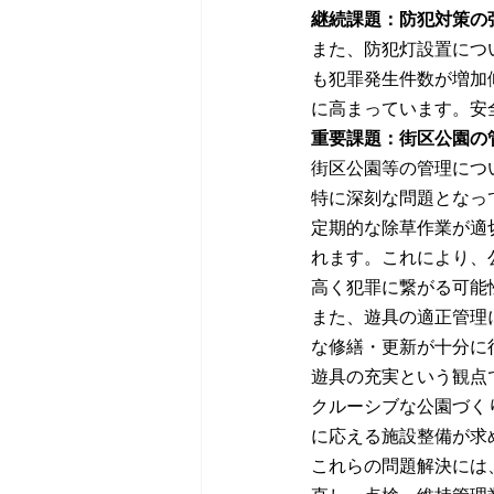
継続課題：防犯対策の
また、防犯灯設置につ
も犯罪発生件数が増加
に高まっています。安
重要課題：街区公園の
街区公園等の管理につ
特に深刻な問題となっ
定期的な除草作業が適
れます。これにより、
高く犯罪に繋がる可能
また、遊具の適正管理
な修繕・更新が十分に
遊具の充実という観点
クルーシブな公園づく
に応える施設整備が求
これらの問題解決には