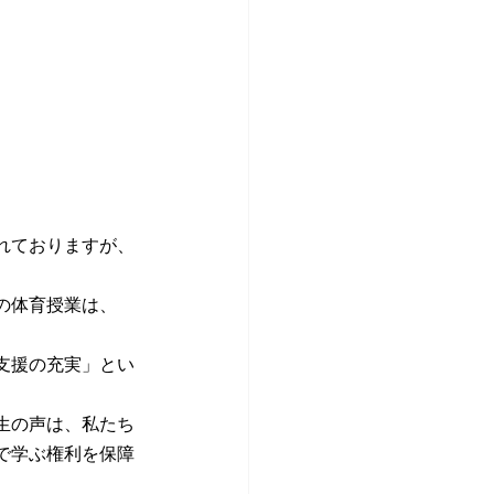
れておりますが、
の体育授業は、
支援の充実」とい
生の声は、私たち
で学ぶ権利を保障