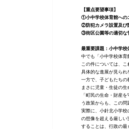
【重点要望事項】
①小中学校体育館への
②防犯カメラ設置及び
③街区公園等の適切な
最重要課題：小中学校
中でも「小中学校体育
この件については、こ
具体的な進展が見られ
一方で、子どもたちの
まさに児童・生徒の生
「町民の生命・財産を
う政策からも、この問
実際に、小針北小学校
の想像を超える厳しい
することは、行政の最