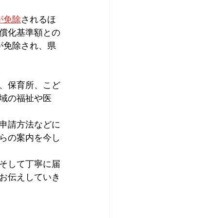
が免除
されるほ
償化基準額との
が免除され、県
、保育所、こど
域の福祉や医
申請方法などに
らの案内を今し
そして丁寧に届
お伝えしていき