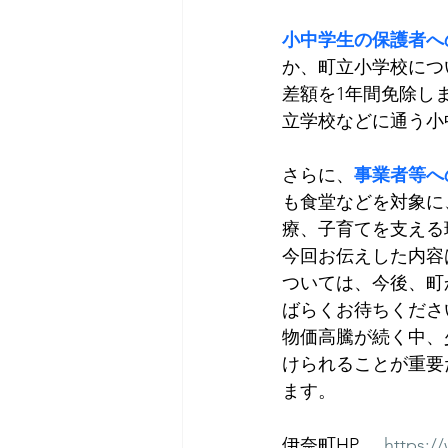
小中学生の保護者へ
か、町立小学校につ
差額を1年間免除し
立学校などに通う小
さらに、
事業者等へ
も食堂などを対象に
療、子育てを支える
今回お伝えした内容
ついては、今後、町
ばらくお待ちくださ
物価高騰が続く中、
けられることが重要
ます。
伊奈町HP     
https:/