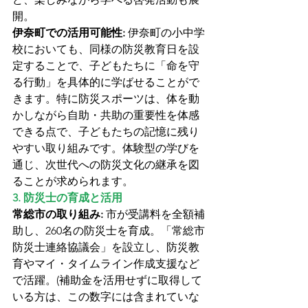
開。
伊奈町での活用可能性:
 伊奈町の小中学
校においても、同様の防災教育日を設
定することで、子どもたちに「命を守
る行動」を具体的に学ばせることがで
きます。特に防災スポーツは、体を動
かしながら自助・共助の重要性を体感
できる点で、子どもたちの記憶に残り
やすい取り組みです。体験型の学びを
通じ、次世代への防災文化の継承を図
ることが求められます。
3. 防災士の育成と活用
常総市の取り組み:
 市が受講料を全額補
助し、260名の防災士を育成。「常総市
防災士連絡協議会」を設立し、防災教
育やマイ・タイムライン作成支援など
で活躍。(補助金を活用せずに取得して
いる方は、この数字には含まれていな