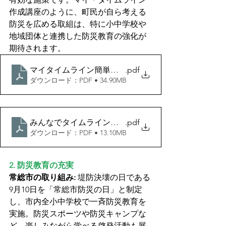
作成講座のように、町民が自ら考える
防災を広める取組は、特に小中学校や
地域団体と連携した防災教育の強化が
期待されます。
マイタイムライン簡単検討ガイド_国土交通省
.pdf
ダウンロード：PDF • 34.90MB
みんなでタイムラインプロジェクト
.pdf
ダウンロード：PDF • 13.10MB
2. 防災教育の充実
常総市の取り組み:
 堤防決壊の日である
9月10日を「常総市防災の日」と制定
し、市内全小中学校で一斉防災教育を
実施。防災スポーツや防災キャンプな
ど、楽しみながら学べる啓発活動も展