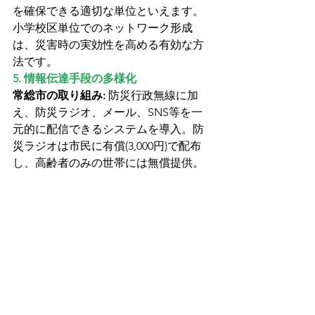
を確保できる適切な単位といえます。
小学校区単位でのネットワーク形成
は、災害時の実効性を高める有効な方
法です。
5. 情報伝達手段の多様化
常総市の取り組み:
 防災行政無線に加
え、防災ラジオ、メール、SNS等を一
元的に配信できるシステムを導入。防
災ラジオは市民に有償(3,000円)で配布
し、高齢者のみの世帯には無償提供。