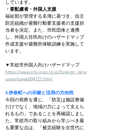
しています。
・要配慮者・外国人支援
福祉部が管理する名簿に基づき、自主
防災組織が避難行動要支援者の支援担
当者を決定。また、市民団体と連携
し、外国人住民向けのハザードマップ
作成支援や避難所体験訓練を実施して
います。
▼常総市外国人向けハザードマップ
https://www.city.joso.lg.jp/foreign_lang
uage/page004121.html
4.伊奈町への示唆と活用の方向性
今回の視察を通じ、「防災は施設整備
だけでなく、地域の力によって支えら
れるもの」であることを再確認しまし
た。常総市の取り組みから学ぶべき最
も重要な点は、「被災経験を次世代に