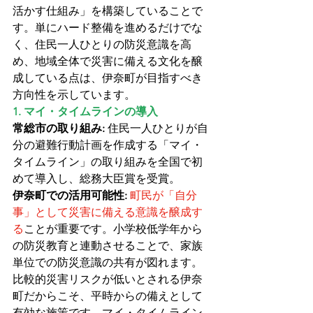
活かす仕組み」を構築していることで
す。単にハード整備を進めるだけでな
く、住民一人ひとりの防災意識を高
め、地域全体で災害に備える文化を醸
成している点は、伊奈町が目指すべき
方向性を示しています。
1. マイ・タイムラインの導入
常総市の取り組み:
 住民一人ひとりが自
分の避難行動計画を作成する「マイ・
タイムライン」の取り組みを全国で初
めて導入し、総務大臣賞を受賞。
伊奈町での活用可能性:
町民が「自分
事」として災害に備える意識を醸成す
る
ことが重要です。小学校低学年から
の防災教育と連動させることで、家族
単位での防災意識の共有が図れます。
比較的災害リスクが低いとされる伊奈
町だからこそ、平時からの備えとして
有効な施策です。マイ・タイムライン