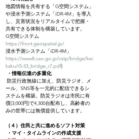
地図情報を共有する「G空間システム」
や浸水予測システム「iDR-4M」を導入
し、災害状況をリアルタイムで把握・
共有できる体制を構築しています。
G空間システム  
https://front.geospatial.jp/
浸水予測システム「iDR-4M」
https://www8.cao.go.jp/cstp/bridge/kei
kaku/r5-33_bridge_r7.pdf
)
・情報伝達の多重化
防災行政無線に加え、防災ラジオ、メ
ール、SNS等を一元的に配信できるシ
ステムを構築。防災ラジオは市民に有
償(3,000円)で4,300台配布し、高齢者の
みの世帯には無償提供しています。
（４）住民と共に進めるソフト対策
 ・マイ・タイムラインの作成支援