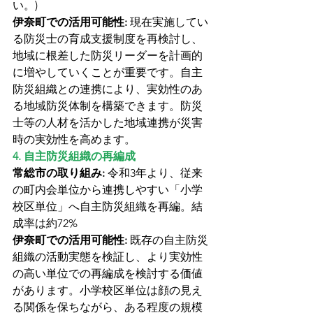
い。)
伊奈町での活用可能性:
 現在実施してい
る防災士の育成支援制度を再検討し、
地域に根差した防災リーダーを計画的
に増やしていくことが重要です。自主
防災組織との連携により、実効性のあ
る地域防災体制を構築できます。防災
士等の人材を活かした地域連携が災害
時の実効性を高めます。
4. 自主防災組織の再編成
常総市の取り組み:
 令和3年より、従来
の町内会単位から連携しやすい「小学
校区単位」へ自主防災組織を再編。結
成率は約72%
伊奈町での活用可能性:
 既存の自主防災
組織の活動実態を検証し、より実効性
の高い単位での再編成を検討する価値
があります。小学校区単位は顔の見え
る関係を保ちながら、ある程度の規模