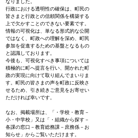
なりました。
行政における透明性の確保は、町民の
皆さまと行政との信頼関係を構築する
上で欠かすことのできない要素です。
情報の可視化は、単なる形式的な公開
ではなく、町政への理解を深め、町民
参加を促進するための基盤となるもの
と認識しております。
今後も、可視化すべき事項については
積極的に町へ提言を行い、開かれた町
政の実現に向けて取り組んでまいりま
す。町民の皆さまの声を町政に反映さ
せるため、引き続きご意見をお寄せい
ただければ幸いです。
なお、
掲載場所は、「・学校・教育－
小・中学校」又は「・組織から探す－
各課の窓口－教育総務課－庶務係－お
知らせ」からご覧いただけます。