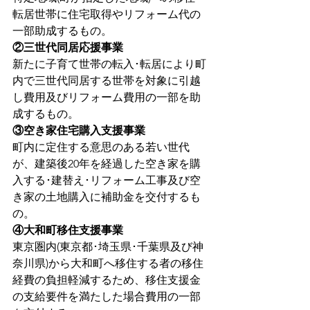
転居世帯に住宅取得やリフォーム代の
一部助成するもの。
②三世代同居応援事業
新たに子育て世帯の転入･転居により町
内で三世代同居する世帯を対象に引越
し費用及びリフォーム費用の一部を助
成するもの。
③空き家住宅購入支援事業
町内に定住する意思のある若い世代
が、建築後20年を経過した空き家を購
入する･建替え･リフォーム工事及び空
き家の土地購入に補助金を交付するも
の。
④大和町移住支援事業
東京圏内(東京都･埼玉県･千葉県及び神
奈川県)から大和町へ移住する者の移住
経費の負担軽減するため、移住支援金
の支給要件を満たした場合費用の一部