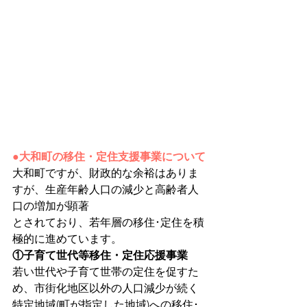
●大和町の移住・定住支援事業について
大和町ですが、財政的な余裕はありま
すが、生産年齢人口の減少と高齢者人
口の増加が顕著
とされており、若年層の移住･定住を積
極的に進めています。
①子育て世代等移住・定住応援事業
若い世代や子育て世帯の定住を促すた
め、市街化地区以外の人口減少が続く
特定地域(町が指定した地域)への移住･