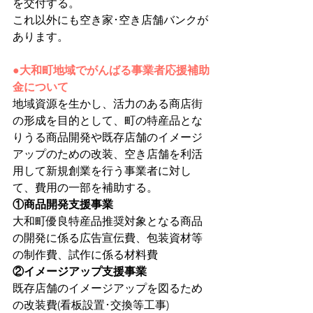
を交付する。
これ以外にも空き家･空き店舗バンクが
あります。
●大和町地域でがんばる事業者応援補助
金について
地域資源を生かし、活力のある商店街
の形成を目的として、町の特産品とな
りうる商品開発や既存店舗のイメージ
アップのための改装、空き店舗を利活
用して新規創業を行う事業者に対し
て、費用の一部を補助する。
①商品開発支援事業
大和町優良特産品推奨対象となる商品
の開発に係る広告宣伝費、包装資材等
の制作費、試作に係る材料費
②イメージアップ支援事業
既存店舗のイメージアップを図るため
の改装費(看板設置･交換等工事)