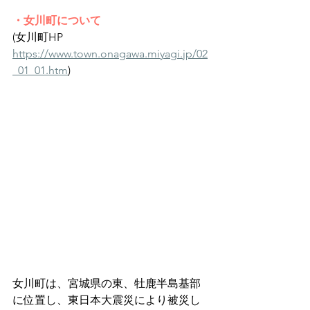
・女川町について
(女川町HP 
https://www.town.onagawa.miyagi.jp/02
_01_01.htm
)
女川町は、宮城県の東、牡鹿半島基部
に位置し、東日本大震災により被災し