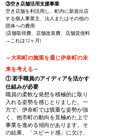
③空き店舗活用支援事業
空き店舗を利活用し、町内に新規出店
する個人事業主、法人またはその他の
団体への費用
(店舗取得費、店舗改装費、店舗賃借料
→これは12ヶ月)
～大和町の施策を通じ伊奈町の未
来を考える～
① 若手職員のアイディアを活かす
仕組みが必要
職員の柔軟な発想を積極的に取り
入れる姿勢を感じとりました。一
方で、伊奈町では慎重な姿勢が強
く、他市町の動向を見極めた上で
事業を進める傾向があります。そ
の結果、「スピード感」に欠け、