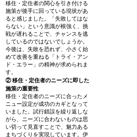
移住・定住者の関心を引き付ける
施策が後手に回っている現状があ
ると感じました。「失敗してはな
らない」という意識が根強く、挑
戦が遅れることで、チャンスを逃
しているのではないでしょうか。
今後は、失敗を恐れず、小さく始
めて改善を重ねる「トライ・アン
ド・エラー」の精神が求められま
す。
② 移住・定住者のニーズに即した
施策の重要性
移住・定住者のニーズに合ったメ
ニュー設定が成功のカギとなって
いました。試行錯誤を繰り返しな
がら、ニーズに合わないものは思
い切って見直すことで、魅力ある
まちづくりを実現しています。伊