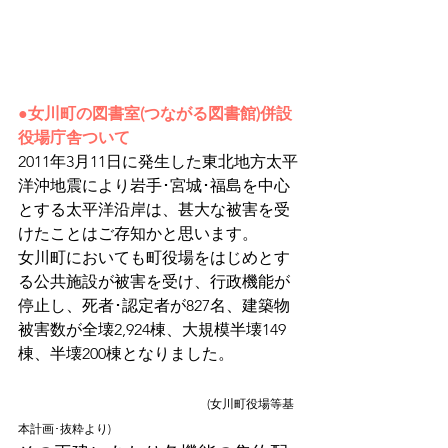
●女川町の図書室(つながる図書館)併設
役場庁舎ついて
2011年3月11日に発生した東北地方太平
洋沖地震により岩手･宮城･福島を中心
とする太平洋沿岸は、甚大な被害を受
けたことはご存知かと思います。
女川町においても町役場をはじめとす
る公共施設が被害を受け、行政機能が
停止し、死者･認定者が827名、建築物
被害数が全壊2,924棟、大規模半壊149
棟、半壊200棟となりました。
                                                    　　   (女川町役場等基
本計画･抜粋より)