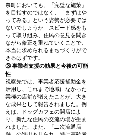
奈町においても、「完璧な施策」
を目指すのではなく、「まずはや
ってみる」という姿勢が必要では
ないでしょうか。スピード感をも
って取り組み、住民の意見を聞き
ながら修正を重ねていくことで、
本当に求められるまちづくりがで
きるはずです。
③ 事業者支援の効果と今後の可能
性
視察先では、事業者応援補助金を
活用し、これまで地域になかった
業種の店舗が増えたことが、大き
な成果として報告されました。例
えば、ドッグカフェの開店によ
り、新たな住民の交流の場が生ま
れました。また、「二次流通店
舗」の進出も見られ、特に高齢者