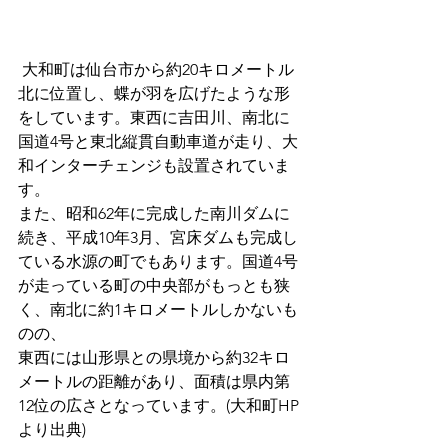
 大和町は仙台市から約20キロメートル
北に位置し、蝶が羽を広げたような形
をしています。東西に吉田川、南北に
国道4号と東北縦貫自動車道が走り、大
和インターチェンジも設置されていま
す。
また、昭和62年に完成した南川ダムに
続き、平成10年3月、宮床ダムも完成し
ている水源の町でもあります。国道4号
が走っている町の中央部がもっとも狭
く、南北に約1キロメートルしかないも
のの、
東西には山形県との県境から約32キロ
メートルの距離があり、面積は県内第
12位の広さとなっています。(大和町HP
より出典)