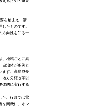
考えるための重要
概要を踏まえ、講
理したものです。
の方向性を知る一
は、地域ごとに異
、自治体が条例と
います。高度成長
、地方分権改革以
主体的に実行する
した。行政では電
禍を契機に、オン