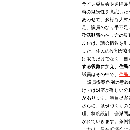
ライン委員会や遠隔参
時の継続性を意識した
あわせて、多様な人材
足、議員のなり手不足
務活動費の在り方の見
ル化は、議会情報を町
また、住民の役割が変
け取るだけでなく、自
する役割に加え、住民
議員はその中で、
住民
議員提案条例の意義
けでは対応が難しい分
があります。議員提案
さらに、条例づくりの
理、制度設計、会派間
かれていきます。条例
え方は、伊奈町議会に