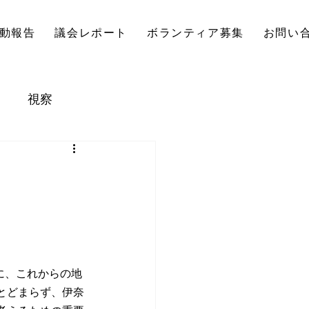
動報告
議会レポート
ボランティア募集
お問い
視察
告書
に、これからの地
とどまらず、伊奈