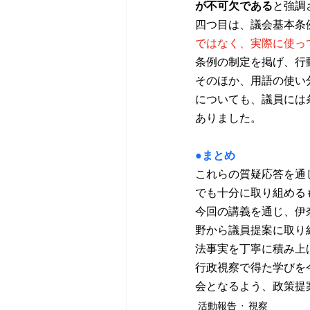
が不可欠である
と強調
四つ目は、議会基本条
ではなく、実際に使っ
条例の制定を掲げ、行
そのほか、用語の使い
についても、議員には
ありました。
●まとめ
これらの質疑応答を通
でも十分に取り組める
今回の講義を通じ、伊
野から議員提案に取り
法事実を丁寧に積み上
行政視察で得た学びを
会となるよう、政策提
活動報告
視察