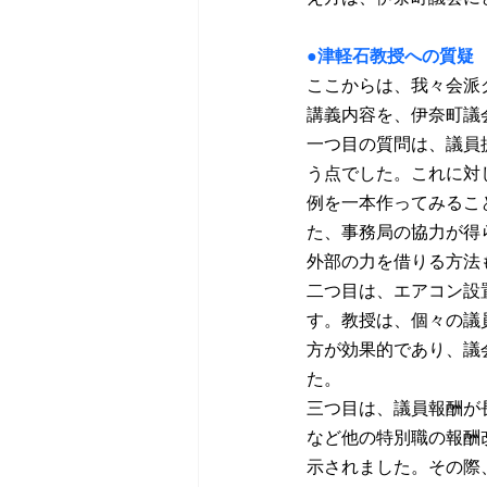
●津軽石教授への質疑
ここからは、我々会派
講義内容を、伊奈町議
一つ目の質問は、議員
う点でした。これに対
例を一本作ってみるこ
た、事務局の協力が得
外部の力を借りる方法
二つ目は、エアコン設
す。教授は、個々の議
方が効果的であり、議
た。
三つ目は、議員報酬が
など他の特別職の報酬
示されました。その際