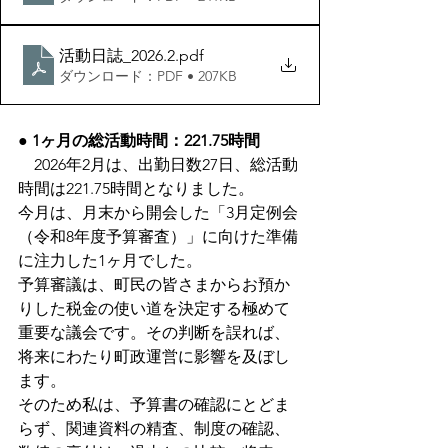
活動日誌_2026.2
.pdf
ダウンロード：PDF • 207KB
● 1ヶ月の総活動時間：221.75時間
2026年2月は、出勤日数27日、総活動
時間は221.75時間となりました。
今月は、月末から開会した「3月定例会
（令和8年度予算審査）」に向けた準備
に注力した1ヶ月でした。
予算審議は、町民の皆さまからお預か
りした税金の使い道を決定する極めて
重要な議会です。その判断を誤れば、
将来にわたり町政運営に影響を及ぼし
ます。
そのため私は、予算書の確認にとどま
らず、関連資料の精査、制度の確認、