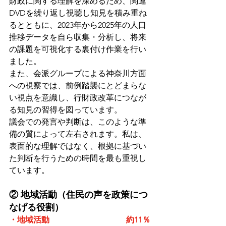
財政に関する理解を深めるため、関連
DVDを繰り返し視聴し知見を積み重ね
るとともに、2023年から2025年の人口
推移データを自ら収集・分析し、将来
の課題を可視化する裏付け作業を行い
ました。
また、会派グループによる神奈川方面
への視察では、前例踏襲にとどまらな
い視点を意識し、行財政改革につなが
る知見の習得を図っています。
議会での発言や判断は、このような準
備の質によって左右されます。私は、
表面的な理解ではなく、根拠に基づい
た判断を行うための時間を最も重視し
ています。
② 地域活動（住民の声を政策につ
なげる役割）
・地域活動                                      約11％ 