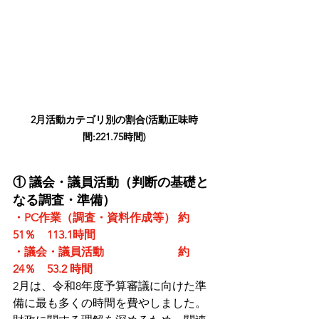
2月活動カテゴリ別の割合(活動正味時
間:221.75時間)
① 議会・議員活動（判断の基礎と
なる調査・準備）
・PC作業（調査・資料作成等） 約
51％　113.1時間
・
議会・議員活動　　　　　　  約
24％　53.2 時間　　　　　
2月は、令和8年度予算審議に向けた準
備に最も多くの時間を費やしました。