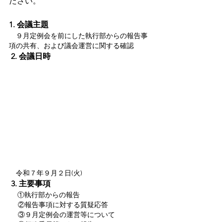
ださい。
1. 会議主題
　９月定例会を前にした執行部からの報告事
項の共有、および議会運営に関する確認
2. 会議日時
　令和７年９月２日(火)
3. 主要事項
　①執行部からの報告
 　②報告事項に対する質疑応答
 　③９月定例会の運営等について