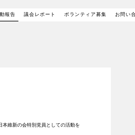
動報告
議会レポート
ボランティア募集
お問い
、日本維新の会特別党員としての活動を