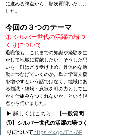
に進める視点から、順次質問いたしま
した。
今回の３つのテーマ
① シルバー世代の活躍の場づ
くりについて
退職後も、これまでの知識や経験を生
かして地域に貢献したい。そうした思
いを、町はどう受け止め、具体的な活
動につなげていくのか。単に学習支援
を増やすという話ではなく、地域にあ
る知識・経験・意欲を町の力として生
かす仕組みをつくれないか、という視
点から伺いました。
▶ 詳しくはこちら：
【一般質問
①】シルバー世代の活躍の場づく
りについて
https://x.gd/Eh76P