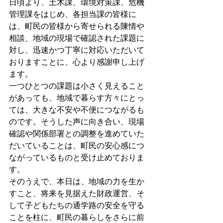
日頃より、土木課、環境対策課、危機
管理課をはじめ、各担当課の皆様に
は、町民の皆様から寄せられる陳情や
相談、地域の現場で確認された課題に
対し、迅速かつ丁寧に対応いただいて
おりますことに、心より感謝申し上げ
ます。
一つひとつの課題は小さく見えること
があっても、地域で暮らす方々にとっ
ては、大きな不安や不便につながるも
のです。そうした声に向き合い、現場
確認や関係部署との調整を進めていた
だいていることは、町民の安心感につ
ながっているものと受け止めておりま
す。
そのうえで、本日は、地域の力を生か
すこと、将来を見据えた財政運営、そ
して子どもたちの通学路の安全を守る
ことを柱に、町民の暮らしをさらに前